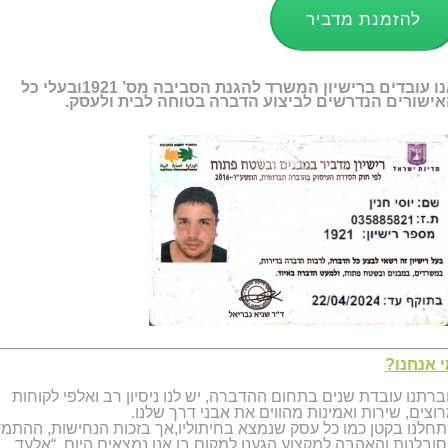
להזמנת מדביר
אנו עובדים ברישיון המשרד להגנת הסביבה מס’ 1921ובעלי כל
ישורים הנדרשים לביצוע הדברה בטוחה לבית ולעסק.
 אנחנו?
רתנו עובדת שנים בתחום ההדברה, יש לנו ניסיון רב ואלפי לקוחות
וצים, שירות ואמינות מהווים את אבני דרך שלנו.
חלנו בקטן כמו כל עסק שנמצא בחיתוליו,אך בזכות הנחישות, ההתמד
ובלנות והאהבה למקצוע הגענו למקום בו אנו נמצאים היום. “אלעד