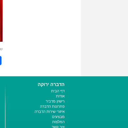
שת
הדברה ירוקה
דף הבית
אודות
רישיון מדביר
פתרונות הדברה
איזורי שירות הדברה
מבצעים
המלצות
צור קשר