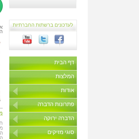
לעדכונים ברשתות החברתיות
הא
דף הבית
המלצות
אודות
פתרונות הדברה
מי
הדברה ירוקה
חב
מר
סוגי מזיקים
הת
הס