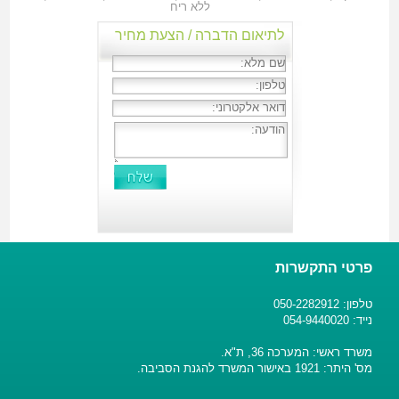
ללא ריח
לתיאום הדברה / הצעת מחיר
פרטי התקשרות
טלפון: 050-2282912
נייד: 054-9440020
משרד ראשי: המערכה 36, ת"א.
מס' היתר: 1921 באישור המשרד להגנת הסביבה.