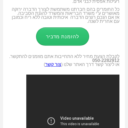
רעילות אפסית לבני אדם.
כל החומרים בהם חברתנו משתמשת לצורך הדברה ירוקה
מאושרים ע”י משרד הבריאות והמשרד להגנת הסביבה.
אז אם הנכם רוצים הדברה איכותית וטובה ללא ריח וכמובן
עם אחרית לשנה.
להזמנת מדביר
לקבלת הצעת מחיר ללא התחייבות אתם מוזמנים להתקשר.
050-2282912
או ליצור קשר דרך האתר שלנו (
צור קשר
)