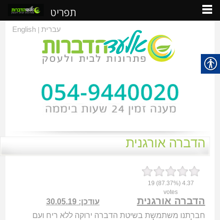
תפריט
עברית
English
|
הדברה אורגנית
19
(87.37%)
4.37
votes
הדברה אורגנית
עודכן: 30.05.19
חברתנו משתמשת בשיטת הדברה ירוקה ללא ריח ועם