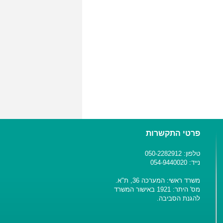
פרטי התקשרות
טלפון: 050-2282912
נייד: 054-9440020
משרד ראשי: המערכה 36, ת"א.
מס' היתר: 1921 באישור המשרד
להגנת הסביבה.