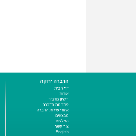
הדברה ירוקה
דף הבית
אודות
רישיון מדביר
פתרונות הדברה
איזורי שירות הדברה
מבצעים
המלצות
צור קשר
English