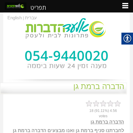
תפריט
עברית
English
|
הדברה ברמת גן
18
(91.11%)
4.56
votes
הדברה ב
רמ
ת גן
לחברתנו סניף ברמת גן ואנו מבצעים הדברה ברמת גן