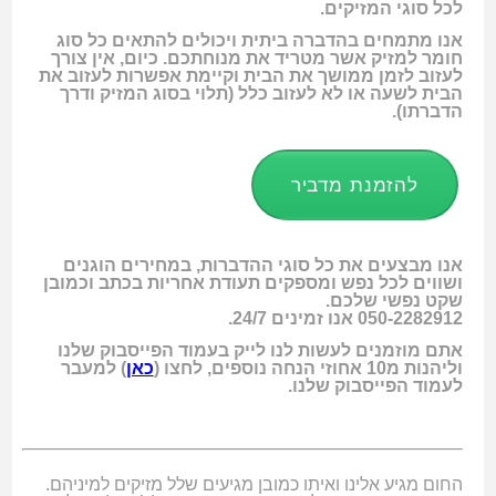
לכל סוגי המזיקים.
אנו מתמחים בהדברה ביתית ויכולים להתאים כל סוג
חומר למזיק אשר מטריד את מנוחתכם. כיום, אין צורך
לעזוב לזמן ממושך את הבית וקיימת אפשרות לעזוב את
הבית לשעה או לא לעזוב כלל (תלוי בסוג המזיק ודרך
הדברתו).
להזמנת מדביר
אנו מבצעים את כל סוגי ההדברות, במחירים הוגנים
ושווים לכל נפש ומספקים תעודת אחריות בכתב וכמובן
שקט נפשי שלכם.
050-2282912 אנו זמינים 24/7.
אתם מוזמנים לעשות לנו לייק בעמוד הפייסבוק שלנו
וליהנות מ10 אחוזי הנחה נוספים,
לחצו (
כאן
) למעבר
לעמוד הפייסבוק שלנו.
החום מגיע אלינו ואיתו כמובן מגיעים שלל מזיקים למיניהם.