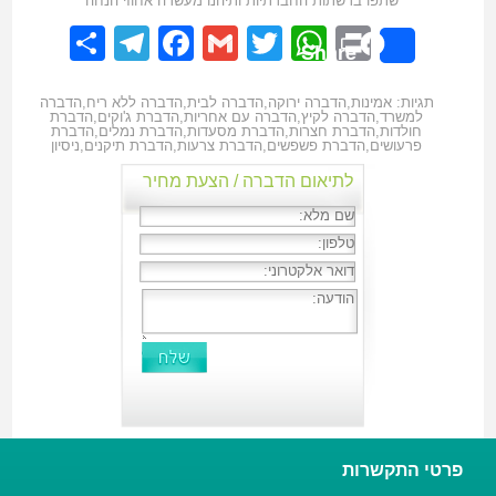
שתפו ברשתות החברתיות ותיהנו מעשרה אחוזי הנחה
elegram
hare
Facebook
Gmail
WhatsApp
Twitter
Print
Share
תגיות:
אמינות
,
הדברה ירוקה
,
הדברה לבית
,
הדברה ללא ריח
,
הדברה
למשרד
,
הדברה לקיץ
,
הדברה עם אחריות
,
הדברת ג'וקים
,
הדברת
חולדות
,
הדברת חצרות
,
הדברת מסעדות
,
הדברת נמלים
,
הדברת
פרעושים
,
הדברת פשפשים
,
הדברת צרעות
,
הדברת תיקנים
,
ניסיון
לתיאום הדברה / הצעת מחיר
פרטי התקשרות