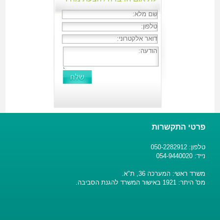
פרטי התקשרות
טלפון: 050-2282912
נייד: 054-9440020
משרד ראשי: המערכה 36, ת"א.
מס' היתר: 1921 באישור המשרד להגנת הסביבה.