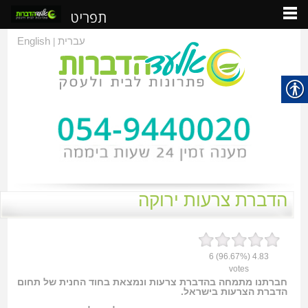
תפריט
עברית
English
|
הדברת צרעות ירוקה
6
(96.67%)
4.83
votes
חברתנו מתמחה בהדברת צרעות ונמצאת בחוד החנית של תחום
הדברת הצרעות בישראל.