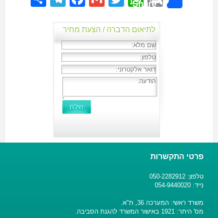
Share
לתיאום הדברה / הצעת מחיר
פרטי התקשרות
טלפון: 050-2282912
נייד: 054-9440020
משרד ראשי: המערכה 36, ת"א.
מס' היתר: 1921 באישור המשרד להגנת הסביבה.