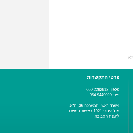
לא
פרטי התקשרות
טלפון: 050-2282912
נייד: 054-9440020
משרד ראשי: המערכה 36, ת"א.
מס' היתר: 1921 באישור המשרד
להגנת הסביבה.