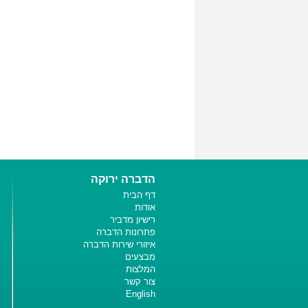
הדברה ירוקה
דף הבית
אודות
רישיון מדביר
פתרונות הדברה
איזורי שירות הדברה
מבצעים
המלצות
צור קשר
English