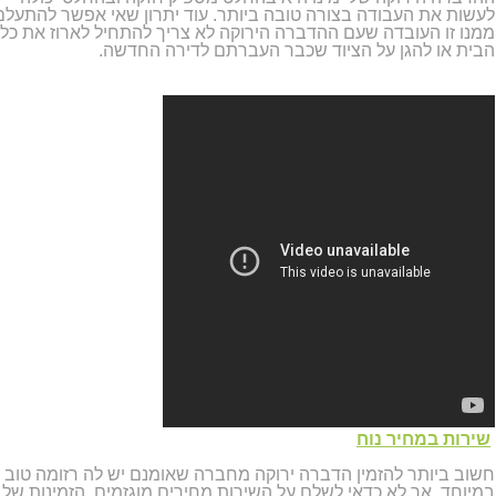
לעשות את העבודה בצורה טובה ביותר. עוד יתרון שאי אפשר להתעלם
ממנו זו העובדה שעם ההדברה הירוקה לא צריך להתחיל לארוז את כל
הבית או להגן על הציוד שכבר העברתם לדירה החדשה.
שירות במחיר נוח
חשוב ביותר להזמין הדברה ירוקה מחברה שאומנם יש לה רזומה טוב
במיוחד, אך לא כדאי לשלם על השירות מחירים מוגזמים. הזמינות של