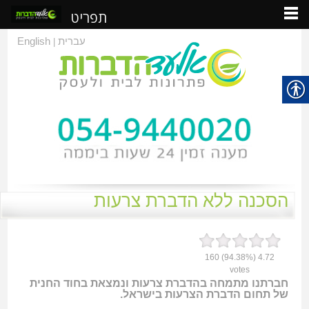
תפריט
עברית
English
|
הסכנה ללא הדברת צרעות
160
(94.38%)
4.72
votes
חברתנו מתמחה בהדברת צרעות ונמצאת בחוד החנית
של תחום הדברת הצרעות בישראל.