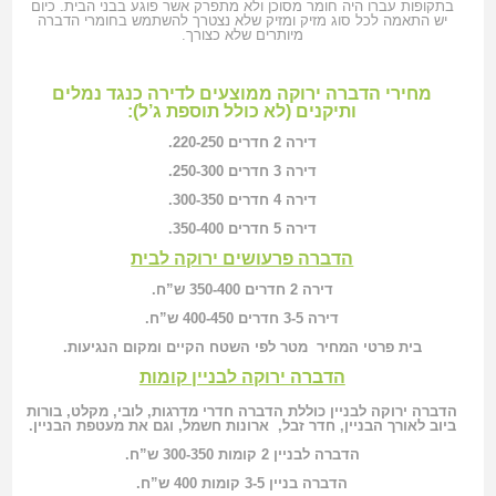
בתקופות עברו היה חומר מסוכן ולא מתפרק אשר פוגע בבני הבית. כיום
יש התאמה לכל סוג מזיק ומזיק שלא נצטרך להשתמש בחומרי הדברה
מיותרים שלא כצורך.
מחירי הדברה ירוקה ממוצעים לדירה כנגד נמלים
ותיקנים (לא כולל תוספת ג’ל):
דירה 2 חדרים 220-250.
דירה 3 חדרים 250-300.
דירה 4 חדרים 300-350.
דירה 5 חדרים 350-400.
הדברה פרעושים ירוקה לבית
דירה 2 חדרים 350-400 ש”ח.
דירה 3-5 חדרים 400-450 ש”ח.
בית פרטי המחיר מטר לפי השטח הקיים ומקום הנגיעות.
הדברה ירוקה לבניין קומות
הדברה ירוקה לבניין כוללת הדברה חדרי מדרגות, לובי, מקלט, בורות
ביוב לאורך הבניין, חדר זבל, ארונות חשמל, וגם את מעטפת הבניין.
הדברה לבניין 2 קומות 300-350 ש”ח.
הדברה בניין 3-5 קומות 400 ש”ח.