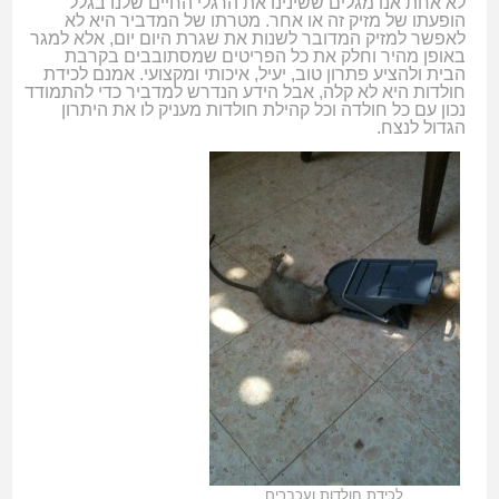
לא אחת אנו מגלים ששינינו את הרגלי החיים שלנו בגלל
הופעתו של מזיק זה או אחר. מטרתו של המדביר היא לא
לאפשר למזיק המדובר לשנות את שגרת היום יום, אלא למגר
באופן מהיר וחלק את כל הפריטים שמסתובבים בקרבת
הבית ולהציע פתרון טוב, יעיל, איכותי ומקצועי. אמנם לכידת
חולדות היא לא קלה, אבל הידע הנדרש למדביר כדי להתמודד
נכון עם כל חולדה וכל קהילת חולדות מעניק לו את היתרון
הגדול לנצח.
לכידת חולדות ועכברים