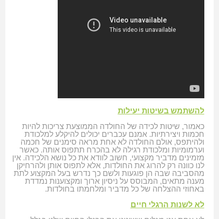
להשתמש בשיטות יעילות
כאמור, שיטות לכידה של החולדה הממוצעת צריכות להיות
חכמות ויצירתיות. אמנם עכברים יכולים להיקלע למלכודת
ולהיתפס, אולם החולדה לא אחת מראה סימנים של חכמה
וערמומיות ומלכודת רגילה לא בהכרח תתפוס אותה. כאשר
מזמינים מדביר מקצועי, חשוב לוודא את כל נושא הלכידה. אין
לנו כוונה רק להרוג את החולדות, אלא לתפוס אותן ולהרחיקן
מהסביבה שבה הן פוגעות ולשם כך נדרש בעל המקצוע לתת
מענה מתאים, המבוסס על ניסיון ארוך ומקצוענות נמדדת
באחוזי ההצלחה של כל מדביר ומלחמתו בחולדות.
לא לשנות הרגלי חיים