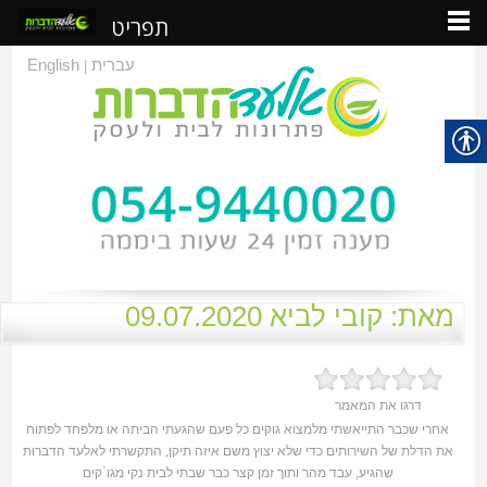
תפריט
עברית
English
|
מאת: קובי לביא 09.07.2020
דרגו את המאמר
אחרי שכבר התייאשתי מלמצוא גוקים כל פעם שהגעתי הביתה או מלפחד לפתוח
את הדלת של השירותים כדי שלא יצוץ משם איזה תיקן, התקשרתי לאלעד הדברות
שהגיע, עבד מהר ותוך זמן קצר כבר שבתי לבית נקי מגו`קים