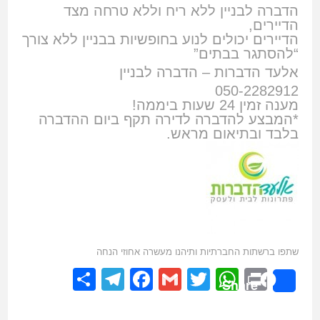
הדברה לבניין ללא ריח וללא טרחה מצד
הדיירים,
הדיירים יכולים לנוע בחופשיות בבניין ללא צורך
“להסתגר בבתים”
אלעד הדברות – הדברה לבניין
050-2282912
מענה זמין 24 שעות ביממה!
*המבצע להדברה לדירה תקף ביום ההדברה
בלבד ובתיאום מראש.
שתפו ברשתות החברתיות ותיהנו מעשרה אחוזי הנחה
Telegram
Share
Facebook
Gmail
WhatsApp
Twitter
Print
Share