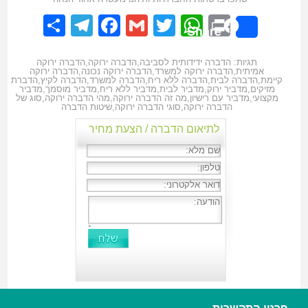
elegram
hare
Facebook
Gmail
WhatsApp
Twitter
Print
Share
תגיות:
הדברה ידידותית לסביבה
,
הדברה ירוקה
,
הדברה ירוקה
אמיתית
,
הדברה ירוקה למשרד
,
הדברה ירוקה נכונה
,
הדברה ירוקה
קיימת
,
הדברה לבית
,
הדברה ללא ריח
,
הדברה למשרד
,
הדברה לקיץ
,
הדברת
מזיקים
,
מדביר ירוק
,
מדביר לבית
,
מדביר ללא ריח
,
מדביר מוסמך
,
מדביר
מקצועי
,
מדביר עם רישיון
,
מה זה הדברה ירוקה
,
מהי הדברה ירוקה
,
סוג של
הדברה ירוקה
,
סוגי הדברה ירוקה
,
שיטות הדברה
לתיאום הדברה / הצעת מחיר