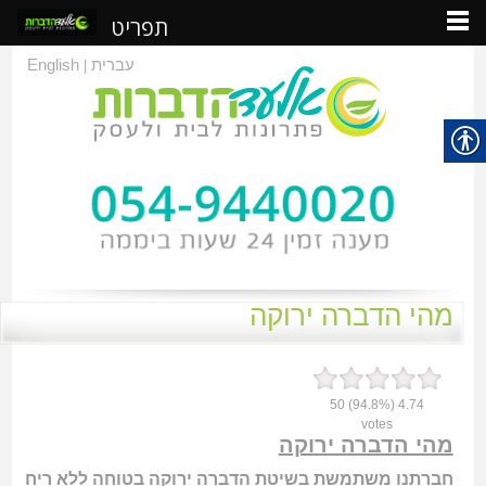
תפריט
עברית
English
|
מהי הדברה ירוקה
50
(94.8%)
4.74
votes
מהי הדברה ירוקה
חברתנו משתמשת בשיטת הדברה ירוקה בטוחה ללא ריח