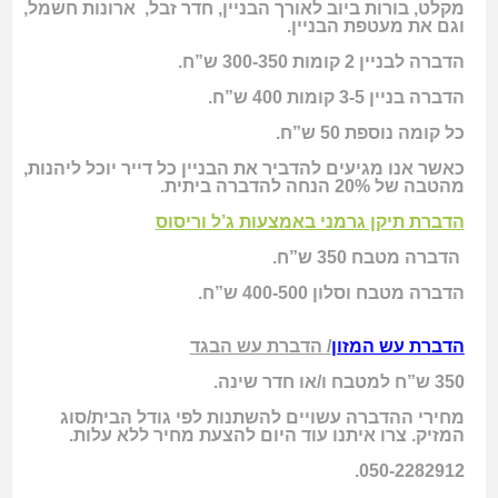
מקלט, בורות ביוב לאורך הבניין, חדר זבל, ארונות חשמל,
וגם את מעטפת הבניין.
הדברה לבניין 2 קומות 300-350 ש”ח.
הדברה בניין 3-5 קומות 400 ש”ח.
כל קומה נוספת 50 ש”ח.
כאשר אנו מגיעים להדביר את הבניין כל דייר יוכל ליהנות,
מהטבה של 20% הנחה להדברה ביתית.
הדברת תיקן גרמני
באמצעות ג’ל וריסוס
הדברה מטבח 350 ש”ח.
הדברה מטבח וסלון 400-500 ש”ח.
הדברת עש המזון
/ הדברת עש הבגד
350 ש”ח למטבח ו/או חדר שינה.
מחירי ההדברה עשויים להשתנות לפי גודל הבית/סוג
המזיק. צרו איתנו עוד היום להצעת מחיר ללא עלות.
050-2282912.