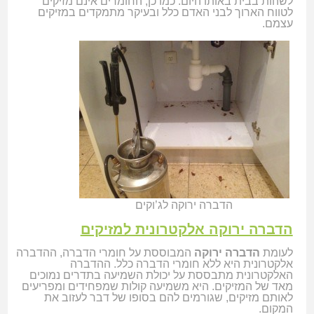
לשהות בבית באותו היום. כמו כן, החומרים אינם מזיקים
לטווח הארוך לבני האדם כלל ובעיקר מתמקדים במזיקים
עצמם.
הדברה ירוקה לג’וקים
הדברה ירוקה אלקטרונית למזיקים
לעומת
הדברה ירוקה
המבוססת על חומרי הדברה, ההדברה
אלקטרונית היא ללא חומרי הדברה כלל. ההדברה
האלקטרונית מתבססת על יכולת השמיעה בתדרים נמוכים
מאד של המזיקים. היא משמיעה קולות שמפחידים ומפריעים
לאותם מזיקים, שגורמים להם בסופו של דבר לעזוב את
המקום.