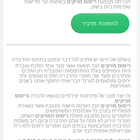
חברתנו מבצעת
ריסוס מזיקים
בשיטות הכי חדישות
שקיימות כיום בשוק.
להזמנת מדביר
בעולם של היום יש פתרון לכל דבר וכמובן בתחום ההדברה.
ריסוס מזיקים
הנה תופעה אשר מצד אחד הולכת וגוברת
היות והמזיקים בגלל ההתחממות הגלובלית רק הולכים
ומתרבים ומצד שני חומרי ההדברה הולכים ונעשים יותר
ירוקים ומותאמים לטרנד הבריאותי התוקף אותנו בשנים
האחרונות.
זה יוצר מצב של פתרונות יצירתיים בנושא הדברה
וריסוס
מזיקים
.
ריסוס מזיקים
הנה השיטה הישנה והטובה אשר נשארת
פופולרית בקרב כל אוכלוסית המשתמשים.
החומרים בהם מתבצע פעולת
ריסוס המזיקים
השתנו.
הטרנד הירוק לא פסח על עולם ההדברה וכיום רוב פעולות
ההדברה המתבצעות בבתים הנם חומרים ירוקים ללא ריח
עם רעילות אפסית לבני אדם.