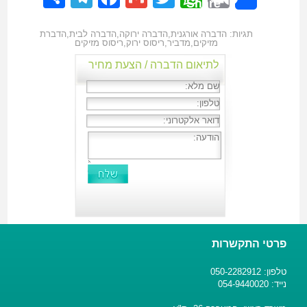
Share
תגיות:
הדברה אורגנית
,
הדברה ירוקה
,
הדברה לבית
,
הדברת
מזיקים
,
מדביר
,
ריסוס ירוק
,
ריסוס מזיקים
לתיאום הדברה / הצעת מחיר
פרטי התקשרות
טלפון: 050-2282912
נייד: 054-9440020