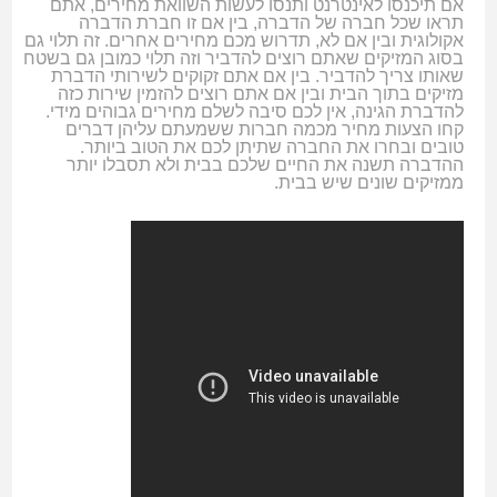
אם תיכנסו לאינטרנט ותנסו לעשות השוואת מחירים, אתם
תראו שכל חברה של הדברה, בין אם זו חברת הדברה
אקולוגית ובין אם לא, תדרוש מכם מחירים אחרים. זה תלוי גם
בסוג המזיקים שאתם רוצים להדביר וזה תלוי כמובן גם בשטח
שאותו צריך להדביר. בין אם אתם זקוקים לשירותי הדברת
מזיקים בתוך הבית ובין אם אתם רוצים להזמין שירות כזה
להדברת הגינה, אין לכם סיבה לשלם מחירים גבוהים מידי.
קחו הצעות מחיר מכמה חברות ששמעתם עליהן דברים
טובים ובחרו את החברה שתיתן לכם את הטוב ביותר.
ההדברה תשנה את החיים שלכם בבית ולא תסבלו יותר
ממזיקים שונים שיש בבית.