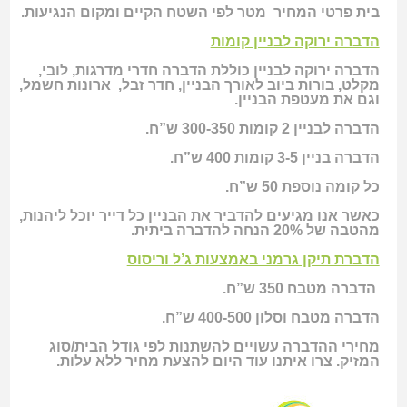
בית פרטי המחיר מטר לפי השטח הקיים ומקום הנגיעות.
הדברה ירוקה לבניין קומות
הדברה ירוקה לבניין כוללת הדברה חדרי מדרגות, לובי,
מקלט, בורות ביוב לאורך הבניין, חדר זבל, ארונות חשמל,
וגם את מעטפת הבניין.
הדברה לבניין 2 קומות 300-350 ש”ח.
הדברה בניין 3-5 קומות 400 ש”ח.
כל קומה נוספת 50 ש”ח.
כאשר אנו מגיעים להדביר את הבניין כל דייר יוכל ליהנות,
מהטבה של 20% הנחה להדברה ביתית.
הדברת תיקן גרמני באמצעות ג’ל וריסוס
הדברה מטבח 350 ש”ח.
הדברה מטבח וסלון 400-500 ש”ח.
מחירי ההדברה עשויים להשתנות לפי גודל הבית/סוג
המזיק. צרו איתנו עוד היום להצעת מחיר ללא עלות.