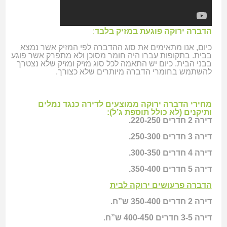
הדברה ירוקה פוגעת במזיק בלבד
:
כיום, אנו מתאימים את סוג ההדברה לפי המזיק אשר נמצא
בבית. בתקופות עברו היה חומר מסוכן ולא מתפרק אשר פוגע
בבני הבית. כיום יש התאמה לכל סוג מזיק ומזיק שלא נצטרך
להשתמש בחומרי הדברה מיותרים שלא כצורך.
מחירי הדברה ירוקה ממוצעים לדירה כנגד נמלים
ותיקנים (לא כולל תוספת ג’ל):
דירה 2 חדרים 220-250.
דירה 3 חדרים 250-300.
דירה 4 חדרים 300-350.
דירה 5 חדרים 350-400.
הדברה פרעושים ירוקה לבית
דירה 2 חדרים 350-400 ש”ח.
דירה 3-5 חדרים 400-450 ש”ח.