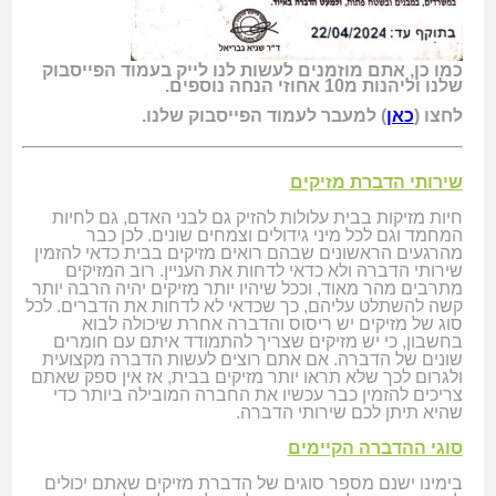
כמו כן, אתם מוזמנים לעשות לנו לייק בעמוד הפייסבוק
שלנו וליהנות מ10 אחוזי הנחה נוספים.
לחצו (
כאן
) למעבר לעמוד הפייסבוק שלנו.
שירותי הדברת מזיקים
חיות מזיקות בבית עלולות להזיק גם לבני האדם, גם לחיות
המחמד וגם לכל מיני גידולים וצמחים שונים. לכן כבר
מהרגעים הראשונים שבהם רואים מזיקים בבית כדאי להזמין
שירותי הדברה ולא כדאי לדחות את העניין. רוב המזיקים
מתרבים מהר מאוד, וככל שיהיו יותר מזיקים יהיה הרבה יותר
קשה להשתלט עליהם, כך שכדאי לא לדחות את הדברים. לכל
סוג של מזיקים יש ריסוס והדברה אחרת שיכולה לבוא
בחשבון, כי יש מזיקים שצריך להתמודד איתם עם חומרים
שונים של הדברה. אם אתם רוצים לעשות הדברה מקצועית
ולגרום לכך שלא תראו יותר מזיקים בבית, אז אין ספק שאתם
צריכים להזמין כבר עכשיו את החברה המובילה ביותר כדי
שהיא תיתן לכם שירותי הדברה.
סוגי ההדברה הקיימים
בימינו ישנם מספר סוגים של הדברת מזיקים שאתם יכולים