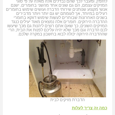
להזמין, ומעבר לכך שהם נבדלים אלה מאלה על פי סוגי
המזיקים עצמם, הם גם שונים אחד מהשני בחומרים. ישנם
אנשי מקצוע שנותנים שירותי הדברה ועושים שימוש בחומרים
רעילים במיוחד, אך לעומתם יש גם יותר ויותר מדבירים
בשנים האחרונות שבוחרים לעשות שימוש דווקא בחומרי
ההדברה הירוקים. חומרים אלה נמצאים מאוד יעילים כנגד
המזיקים השונים, כך שאם אתם רוצים ליהנות גם מכך שיעשו
לכם הדברה וגם מכך שלא יהיה עליכם לפנות את הבית, הרי
שההדברה הירוקה יכולה לבוא בחשבון במקרה שלכם.
הדברת מזיקים לבית
כמה זה צריך לעלות