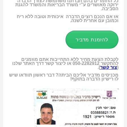
כל החומרים בהם חברתנו משתמשת לצורך הדברה
ירוקה מאושרים ע”י משרד הבריאות והמשרד להגנת
הסביבה.
אז אם הנכם רוצים הדברה איכותית וטובה ללא ריח
וכמובן עם אחרית לשנה.
להזמנת מדביר
לקבלת הצעת מחיר ללא התחייבות אתם מוזמנים
להתקשר
050-2282912
או ליצור קשר דרך האתר שלנו
(
צור קשר
).
מכניסים מדביר אליכם הביתה? דבר ראשון תוודאו שיש
לו רישיון הדברה בתוקף!