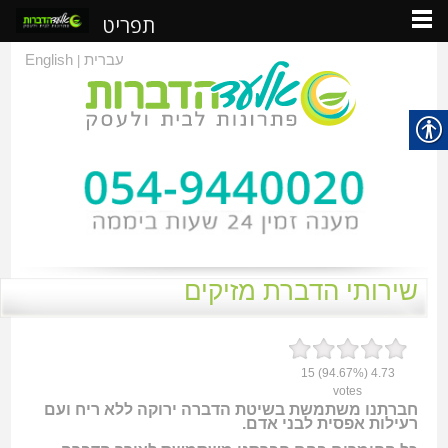
תפריט
עברית
English
|
שירותי הדברת מזיקים
15
(94.67%)
4.73
votes
חברתנו משתמשת בשיטת הדברה ירוקה ללא ריח ועם
רעילות אפסית לבני אדם.