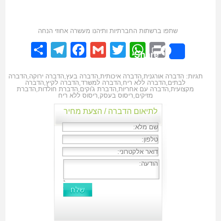
שתפו ברשתות החברתיות ותיהנו מעשרה אחוזי הנחה
elegram
hare
Facebook
Gmail
WhatsApp
Twitter
Print
Share
תגיות:
הדברה אורגנית
,
הדברה איכותית
,
הדברה בעץ
,
הדברה ירוקה
,
הדברה
לבתים
,
הדברה ללא ריח
,
הדברה למשרד
,
הדברה לקיץ
,
הדברה
מקצועית
,
הדברה עם אחריות
,
הדברת ג'וקים
,
הדברת חולדות
,
הדברת
מזיקים
,
ריסוס בעסק
,
ריסוס ללא ריח
לתיאום הדברה / הצעת מחיר