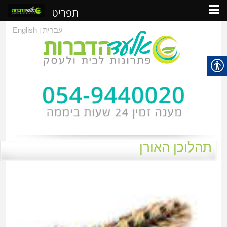
תפריט
עברית
English
|
תהלוכן האורן