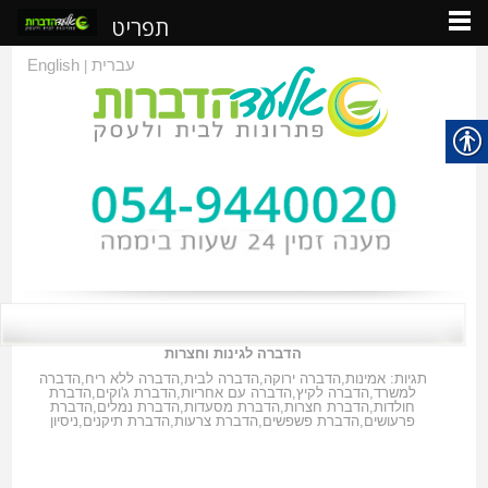
תפריט
עברית
English
|
הדברה לגינות וחצרות
תגיות:
אמינות
,
הדברה ירוקה
,
הדברה לבית
,
הדברה ללא ריח
,
הדברה
למשרד
,
הדברה לקיץ
,
הדברה עם אחריות
,
הדברת ג'וקים
,
הדברת
חולדות
,
הדברת חצרות
,
הדברת מסעדות
,
הדברת נמלים
,
הדברת
פרעושים
,
הדברת פשפשים
,
הדברת צרעות
,
הדברת תיקנים
,
ניסיון