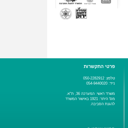
פרטי התקשרות
טלפון: 050-2282912
נייד: 054-9440020
משרד ראשי: המערכה 36, ת"א.
מס' היתר: 1921 באישור המשרד
להגנת הסביבה.