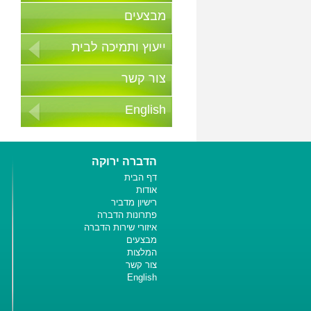
מבצעים
ייעוץ ותמיכה לבית
צור קשר
English
הדברה ירוקה
דף הבית
אודות
רישיון מדביר
פתרונות הדברה
איזורי שירות הדברה
מבצעים
המלצות
צור קשר
English