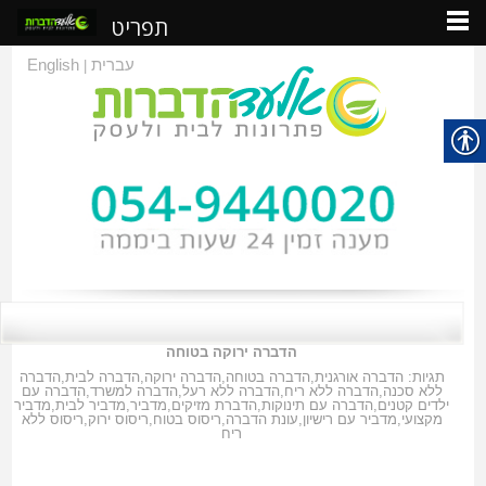
תפריט
עברית
English
|
הדברה ירוקה בטוחה
תגיות:
הדברה אורגנית
,
הדברה בטוחה
,
הדברה ירוקה
,
הדברה לבית
,
הדברה
ללא סכנה
,
הדברה ללא ריח
,
הדברה ללא רעל
,
הדברה למשרד
,
הדברה עם
ילדים קטנים
,
הדברה עם תינוקות
,
הדברת מזיקים
,
מדביר
,
מדביר לבית
,
מדביר
מקצועי
,
מדביר עם רישיון
,
עונת הדברה
,
ריסוס בטוח
,
ריסוס ירוק
,
ריסוס ללא
ריח