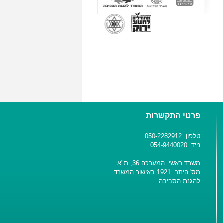
פרטי התקשרות
טלפון: 050-2282912
נייד: 054-9440020
משרד ראשי: המערכה 36, ת"א.
מס' היתר: 1921 באישור המשרד
להגנת הסביבה.