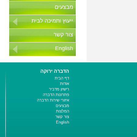
מבצעים
ייעוץ ותמיכה לבית
צור קשר
English
הדברה ירוקה
דף הבית
אודות
רישיון מדביר
פתרונות הדברה
איזורי שירות הדברה
מבצעים
המלצות
צור קשר
English