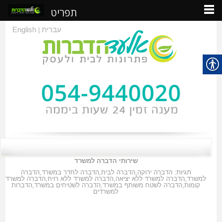
תפריט
עברית
English
|
שירותי הדברה למשרד
תגיות:
הדברה ירוקה
,
הדברה לבית
,
הדברה לחדר במשרד
,
הדברה
למשרד
,
הדברה למשרד ללא יציאה
,
הדברה למשרד ללא רויח
,
הדברה למשרד
קומות
,
הדברה לשטח משותף במשרד
,
הדברה לשטיחים במשרד
,
הדברות
למשרדים