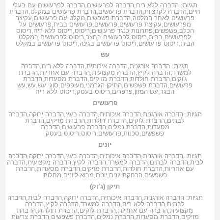
תגיות:
הדברה ללא ריח
,
הדברה לפרעושים
,
הדברה לפרעושים עם בעלי
חיים
,
הדברה לקרציות
,
הדברת פרעושים
,
הדברת פרעושים במקלט
,
הדברת
פרעושים לאחר המלטה
,
הדברת פשפשים
,
מקלט עם פרעושים
,
עקיצה
מפרעושים
,
עקיצת פרעושים
,
פרעושים
,
פרעושים בבית
,
פרעושים על
הכלב
,
פשפשים
,
פתרונות כנגד פרעושים
,
ריסוס
,
ריסוס ללא ריח
,
ריסוס
לפרעושים בבית
,
ריסוס לפרעושים בחצר
,
ריסוס לפרעושים במקלט
הבית
,
ריסוס פרעושים
,
ריסוס פרעושים בגינה
,
ריסוס פרעושים במקלט
עש
תגיות:
הדברה אורגנית
,
הדברה איכותית
,
הדברה ללא ריח
,
הדברה
למשרד
,
הדברה לקיץ
,
הדברה מקצועית
,
הדברה עם אחריות
,
הדברת
ג'וקים
,
הדברת חולדות
,
הדברת מזיקים
,
הדברת מסעדות
,
הדברת
פרעושים
,
הדברת פשפשים
,
התיקן הגרמני
,
מעופפים
,
סוגי עש
,
עש
,
עש
הבגד
,
עש המזון
,
פרפרים
,
ריסוס בעסק
,
ריסוס ללא ריח
פרעושים
תגיות:
הדברה אורגנית
,
הדברה איכותית
,
הדברה בעץ
,
הדברה ירוקה
,
הדברה
לבתים
,
הדברת ג'וקים
,
הדברת חולדות
,
הדברת מזיקים
,
הדברת
מסעדות
,
הדברת נמלים
,
הדברת פרעושים
,
הדברת
פשפשים
,
סכנות
,
פרעושים
,
ריסוס
,
ריסוס בעסק
יונים
תגיות:
הדברה אורגנית
,
הדברה איכותית
,
הדברה בעץ
,
הדברה ירוקה
,
הדברה
לבית
,
הדברה לבתים
,
הדברה למשרד
,
הדברה לקיץ
,
הדברה מקצועית
,
הדברה
עם אחריות
,
הדברת חולדות
,
הדברת מזיקים
,
הדברת מסעדות
,
הדברת
פשפשים
,
הרחקת יונים
,
יונים
,
מבוא ליונים
,
מחלות
תיקן (ג’וק)
תגיות:
הדברה אורגנית
,
הדברה איכותית
,
הדברה ירוקה
,
הדברה לבית
,
הדברה
לבתים
,
הדברה ללא ריח
,
הדברה למשרד
,
הדברה לקיץ
,
הדברה
מקצועית
,
הדברה עם אחריות
,
הדברת ג'וקים
,
הדברת חולדות
,
הדברת
מזיקים
,
הדברת מסעדות
,
הדברת נמלים
,
הדברת פשפשים
,
הדברת צרעות