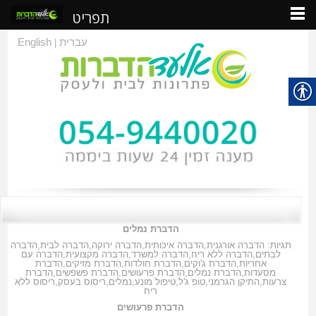
תפריט
עברית
English
|
הדברת נמלים
תגיות:
הדברה אורגנית
,
הדברה איכותית
,
הדברה ירוקה
,
הדברה לבית
,
הדברה
לבתים
,
הדברה ללא ריח
,
הדברה למשרד
,
הדברה מקצועית
,
הדברה עם
אחריות
,
הדברת ג'וקים
,
הדברת חולדות
,
הדברת מזיקים
,
הדברת
מסעדות
,
הדברת נמלים
,
הדברת פרעושים
,
הדברת פשפשים
,
הדברת
צרעות
,
התיקן הגרמני
,
טופ ג'ל
,
טיפול מונע
,
נמלים
,
ריסוס בעסק
,
ריסוס ללא
ריח
הדברת פרעושים