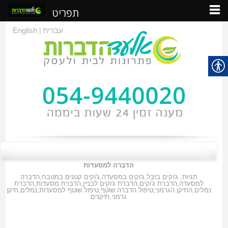
תפריט
עברית
English
|
הדברה למסעדות
תגיות:
ג'וקים בזבל
,
ג'וקים במסעדה
,
ג'וקים קטנים במטבח
,
הדברה
למסעדה
,
הדברת ג'וקים
,
הדברת ג'וקים לבניין
,
הדברת מסעדות
,
הדברת
נמלים
,
התיקן הגרמני
,
טיפול הדברה שוטף
,
טיפול שוטף למסעדות
,
נמלים
,
תיקן
גרמני
,
תיקנים