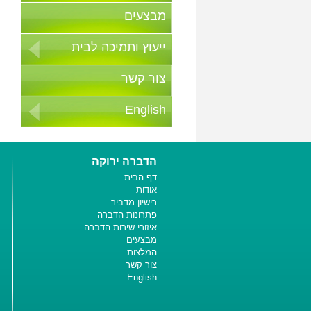
מבצעים
ייעוץ ותמיכה לבית
צור קשר
English
הדברה ירוקה
דף הבית
אודות
רישיון מדביר
פתרונות הדברה
איזורי שירות הדברה
מבצעים
המלצות
צור קשר
English