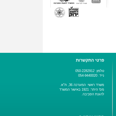
פרטי התקשרות
טלפון: 050-2282912
נייד: 054-9440020
משרד ראשי: המערכה 36, ת"א.
מס' היתר: 1921 באישור המשרד
להגנת הסביבה.