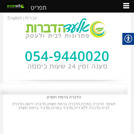
תפריט
עברית
English
|
הדברה ברמת השרון
תגיות:
הדברה במרכז
,
הדברה ברמת השרון
,
הדברה ירוקה
,
הדברה
לבית
,
הדברה ללא ריח
,
מדביר במרכז
,
מדביר ברמת השרון