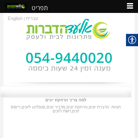
תפריט
עברית
English
|
למה צריך הרחקת יונים
תגיות:
הדברת יונים
,
הרחקת יונים
,
מדביר יונים
,
סנפלינג ליונים
,
ריסוס
יונים
,
רשת ליונים