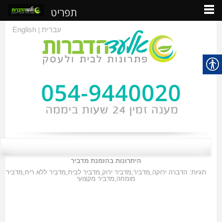
תפריט
עברית
English
|
היתרונות בהזמנת מדביר
תגיות:
הדברה ירוקה
,
מדביר
,
מדביר ירוק
,
מדביר לבית
,
מדביר ללא ריח
,
מדביר
מומחה
,
מדביר מקצועי