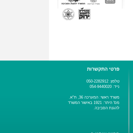
פרטי התקשרות
טלפון: 050-2282912
נייד: 054-9440020
משרד ראשי: המערכה 36, ת"א.
מס' היתר: 1921 באישור המשרד
להגנת הסביבה.