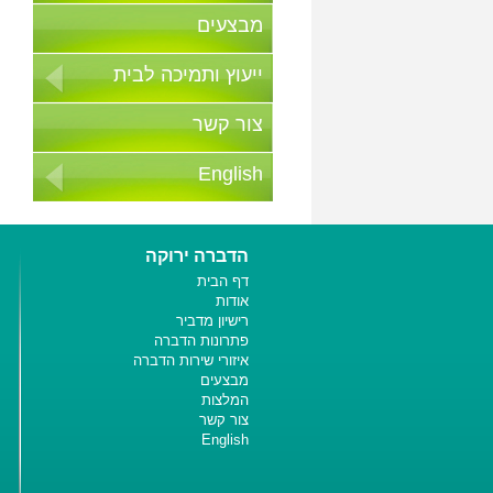
מבצעים
ייעוץ ותמיכה לבית
צור קשר
English
הדברה ירוקה
דף הבית
אודות
רישיון מדביר
פתרונות הדברה
איזורי שירות הדברה
מבצעים
המלצות
צור קשר
English