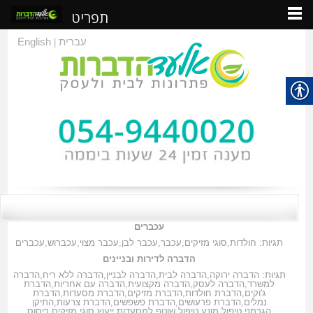
תפריט
עברית
English
|
עכברים
תגיות:
חולדות
,
סוגי מזיקים
,
עכבר
,
עכבר לבן
,
עכבר מצוי
,
עכברוש
,
עכברים
הדברה לדירות ובניינים
תגיות:
הדברה ירוקה
,
הדברה לבית
,
הדברה לבניין
,
הדברה ללא ריח
,
הדברה
למשרד
,
הדברה לעסק
,
הדברה מקצועית
,
הדברה עם אחריות
,
הדברת
ג'וקים
,
הדברת חולדות
,
הדברת מזיקים
,
הדברת מסעדות
,
הדברת
נמלים
,
הדברת פרעושים
,
הדברת פשפשים
,
הדברת צרעות
,
התיקן
הגרמני
,
טיפול מונע
,
טיפול שוטף למסעדות
,
ייעוץ
,
סוגי מזיקים
,
ריסוס