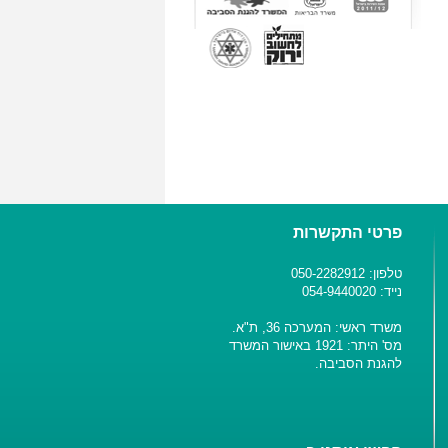
פרטי התקשרות
טלפון: 050-2282912
נייד: 054-9440020
משרד ראשי: המערכה 36, ת"א.
מס' היתר: 1921 באישור המשרד
להגנת הסביבה.