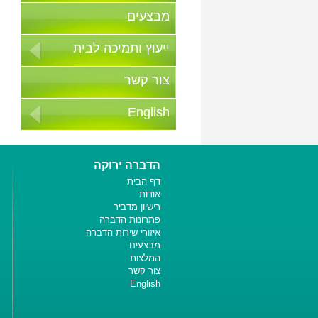
מבצעים
ייעוץ ותמיכה לבית
צור קשר
English
הדברה ירוקה
דף הבית
אודות
רישיון מדביר
פתרונות הדברה
איזורי שירות הדברה
מבצעים
המלצות
צור קשר
English