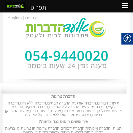
תפריט
עברית
English
|
הדברת צרעות
תגיות:
דבורים
,
הדברה אורגנית
,
הדברה לבתים
,
הדברה ללא ריח
,
הדברה
לקיץ
,
הדברה מקצועית
,
הדברה עם אחריות
,
הדברת מזיקים
,
הדברת
צרעות
,
חיסול קן צרעות
,
צרעה מזרחית
,
צרעות
,
צרעות בבית
,
צרעת הפלך
,
קן
צרעות
,
ריסוס בעסק
,
ריסוס ללא ריח
,
רעל לצרעות
איך עושים ריסוס נגד צרעות?
תגיות:
הדברה איכותית
,
הדברת דבורים
,
הדברת צרעות
,
קן צרעות
,
קן צרעות
בסלון
,
ריסוס לצרעות
,
ריסוס צרעות
,
ריסוס קן צרעות