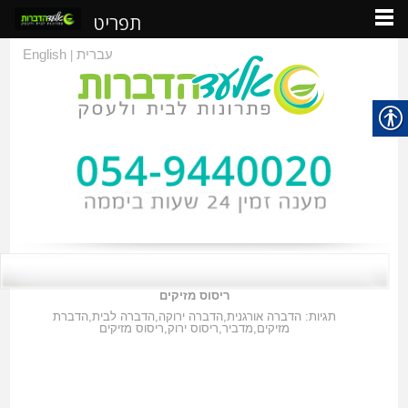
תפריט
עברית
English
|
ריסוס מזיקים
תגיות:
הדברה אורגנית
,
הדברה ירוקה
,
הדברה לבית
,
הדברת
מזיקים
,
מדביר
,
ריסוס ירוק
,
ריסוס מזיקים