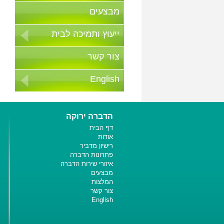
מבצעים
ייעוץ ותמיכה לבית
צור קשר
English
הדברה ירוקה
דף הבית
אודות
רישיון מדביר
פתרונות הדברה
איזורי שירות הדברה
מבצעים
המלצות
צור קשר
English