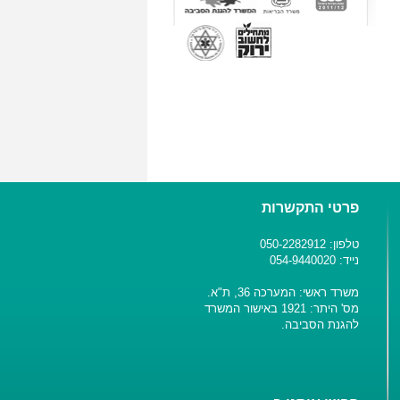
פרטי התקשרות
טלפון: 050-2282912
נייד: 054-9440020
משרד ראשי: המערכה 36, ת"א.
מס' היתר: 1921 באישור המשרד
להגנת הסביבה.