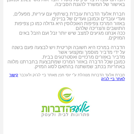
באישור של המשרד להגנת הסביבה.
חברת אלעד הדברות עובדת בשיתוף עם עיריות, מפעלים,
וועדי עובדים וכמובן וועדים של בניינים.
באזור המרכז צפיפות האוכלוסין היא גדולה כמו כן צפיפות
התושבים והצריכה שלהם
ככה אנחנו מגיעים למצב שיש יותר זבל ועם הזבל באים
המזיקים.
הדברה במרכז היא חשובה וקריטית ויש לבצעה פעם בשנה
על ידי מדביר מוסמך ומקצועי אשר
מדביר באזורים מרכזיים ואסטרטגים בבית.
כמובן שכל הדברה באזור המרכז שמתבצעת בחברתנו מלווה
באחריות בכתב שמשתנה בהתאם לסוג המזיק.
חברת אלעד הדברות מנוהלת ע”י יוסי חנין מאתר ביי לג’וק ולעכבר
קישור
לאתר ביי לג’וק