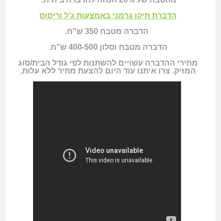
הדברת תיקן גרמני באמצעות ג’ל וריסוס
הדברה מטבח 350 ש”ח.
הדברה מטבח וסלון 400-500 ש”ח.
מחירי ההדברה עשויים להשתנות לפי גודל הבית/סוג
המזיק. צרו איתנו עוד היום להצעת מחיר ללא עלות.