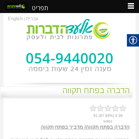
תפריט
עברית
English
|
הדברה בפתח תקווה
91
(87.69%)
4.38
votes
הדברה בפתח תקווה/ מדביר בפתח תקווה