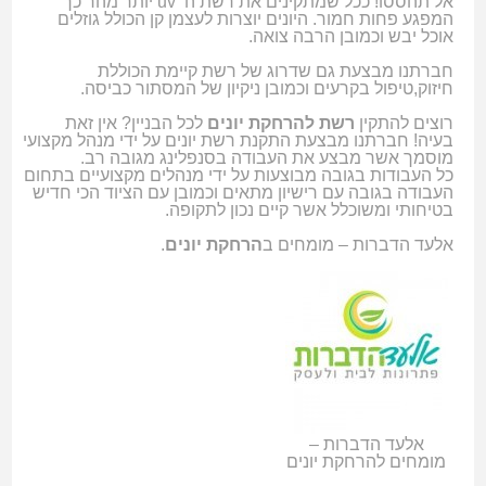
אל תהססו! ככל שמתקינים את רשת ה
uv
יותר מהר כך
המפגע פחות חמור. היונים יוצרות לעצמן קן הכולל גוזלים
אוכל יבש וכמובן הרבה צואה.
חברתנו מבצעת גם שדרוג של רשת קיימת הכוללת
חיזוק,טיפול בקרעים וכמובן ניקיון של המסתור כביסה.
רוצים להתקין
רשת להרחקת יונים
לכל הבניין? אין זאת
בעיה! חברתנו מבצעת התקנת רשת יונים על ידי מנהל מקצועי
מוסמך אשר מבצע את העבודה בסנפלינג מגובה רב.
כל העבודות בגובה מבוצעות על ידי מנהלים מקצועיים בתחום
העבודה בגובה עם רישיון מתאים וכמובן עם הציוד הכי חדיש
בטיחותי ומשוכלל אשר קיים נכון לתקופה.
אלעד הדברות – מומחים ב
הרחקת יונים
.
אלעד הדברות –
מומחים להרחקת יונים