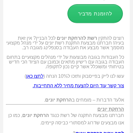
להזמנת מדביר
רוצים להתקין
רשת להרחקת יונים
לכל הבניין? אין זאת
בעיה! חברתנו מבצעת התקנת רשת יונים על ידי מנהל מקצועי
מוסמך אשר מבצע את העבודה בסנפלינג מגובה רב.
כל העבודות בגובה מבוצעות על ידי מנהלים מקצועיים בתחום
העבודה בגובה עם רישיון מתאים וכמובן עם הציוד הכי חדיש
בטיחותי ומשוכלל אשר קיים נכון לתקופה.
עשו לנו לייק בפייסבוק ותזכו ל10% הנחה (
לחצו כאן
)
צור קשר עוד היום להצעת מחיר ללא התחייבות.
אלעד הדברות – מומחים ב
הרחקת יונים
.
הרחקת יונים
חברתנו מבצעת התקנה של רשת כנגד
הרחקת יונים
, כמו כן
אנו מבצעים שדרוג למסתורי כביסה קיימים.