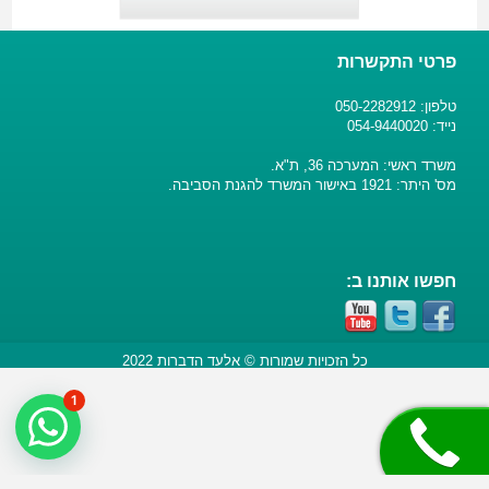
פרטי התקשרות
טלפון: 050-2282912
נייד: 054-9440020
משרד ראשי: המערכה 36, ת"א.
מס' היתר: 1921 באישור המשרד להגנת הסביבה.
חפשו אותנו ב:
כל הזכויות שמורות © אלעד הדברות 2022
1