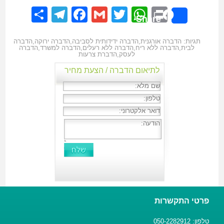
elegram
hare
Facebook
Gmail
WhatsApp
Twitter
Print
Share
תגיות:
הדברה אורגנית
,
הדברה ידידותית לסביבה
,
הדברה ירוקה
,
הדברה
לבית
,
הדברה ללא ריח
,
הדברה ללא רעלים
,
הדברה למשרד
,
הדברה
לעסק
,
הדברת צרעות
לתיאום הדברה / הצעת מחיר
פרטי התקשרות
טלפון: 050-2282912